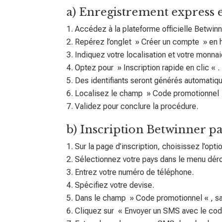
a) Enregistrement express e
Accédez à la plateforme officielle Betwinn
Repérez l’onglet » Créer un compte » en ha
Indiquez votre localisation et votre monnai
Optez pour » Inscription rapide en clic « .
Des identifiants seront générés automati
Localisez le champ » Code promotionnel 
Validez pour conclure la procédure.
b) Inscription Betwinner p
Sur la page d’inscription, choisissez l’opti
Sélectionnez votre pays dans le menu déro
Entrez votre numéro de téléphone.
Spécifiez votre devise.
Dans le champ » Code promotionnel « , s
Cliquez sur « Envoyer un SMS avec le cod