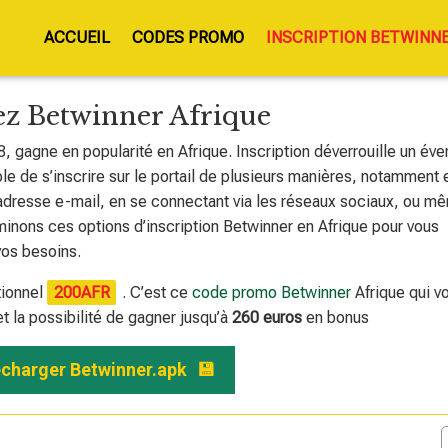
ACCUEIL
CODES PROMO
INSCRIPTION BETWINN
ez Betwinner Afrique
 gagne en popularité en Afrique. Inscription déverrouille un éven
ible de s’inscrire sur le portail de plusieurs manières, notamment 
adresse e-mail, en se connectant via les réseaux sociaux, ou m
aminons ces options d’inscription Betwinner en Afrique pour vous
vos besoins.
tionnel
200AFR
. C’est ce
code promo Betwinner
Afrique qui v
t la possibilité de gagner jusqu’à
260 euros
en bonus
écharger Betwinner.apk
💾