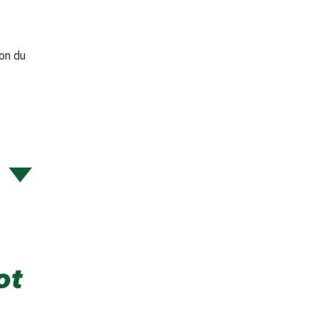
ion du