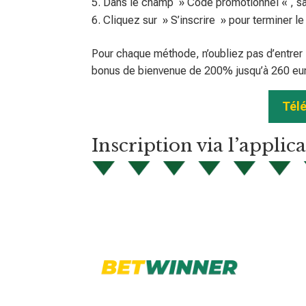
Dans le champ » Code promotionnel « , s
Cliquez sur » S’inscrire » pour terminer l
Pour chaque méthode, n’oubliez pas d’entrer
bonus de bienvenue de 200% jusqu’à 260 eu
Tél
Inscription via l’applic