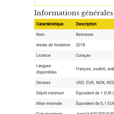
Informations générales
Caractéristique
Description
Nom
Betwinner
Année de fondation
2018
Licence
Curaçao
Langues
Français, swahili, ara
disponibles
Devises
USD, EUR, NGN, KES, 
Dépôt minimum
Équivalent de 1 EUR (
Mise minimale
Équivalent de 0,1 EUR
Gain maximum
Jusqu’à 600 000 EUR 