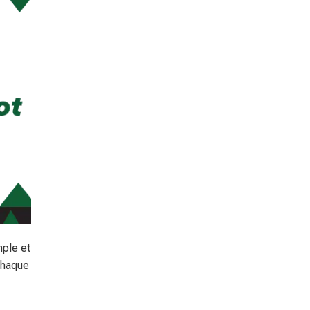
mple et
 chaque