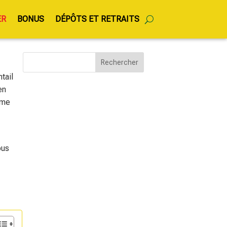
ER
BONUS
DÉPÔTS ET RETRAITS
Rechercher
tail
en
ême
ous